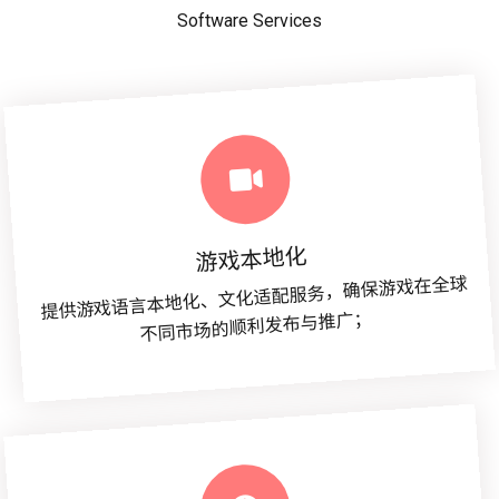
Software Services
游戏本地化
提供游戏语言本地化、文化适配服务，确保游戏在全球
不同市场的顺利发布与推广；