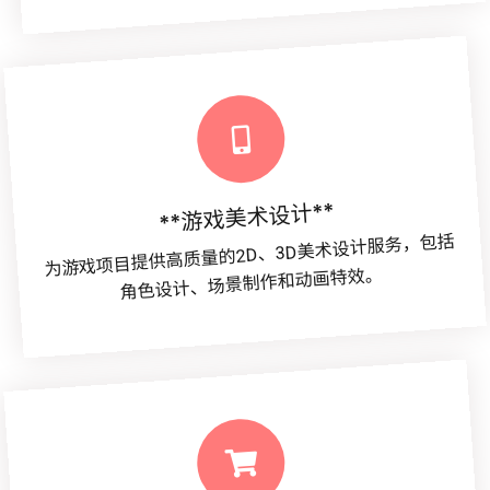
**游戏美术设计**
为游戏项目提供高质量的2D、3D美术设计服务，包括
角色设计、场景制作和动画特效。