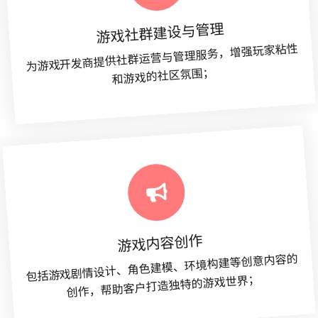
游戏社群建设与管理
为游戏开发商提供社群运营与管理服务，增强玩家粘性
和游戏的社区氛围；
游戏内容创作
包括游戏剧情设计、角色建模、环境构建等创意内容的
创作，帮助客户打造独特的游戏世界；