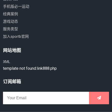
手机版必一运动
经典案例
游戏动态
服务类型
加入sportb官网
网站地图
XML
template not found:link888.php
订阅邮箱