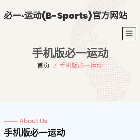
必一·运动(B-Sports)官方网站
手机版必一运动
首页
手机版必一运动
About Us
手机版必一运动