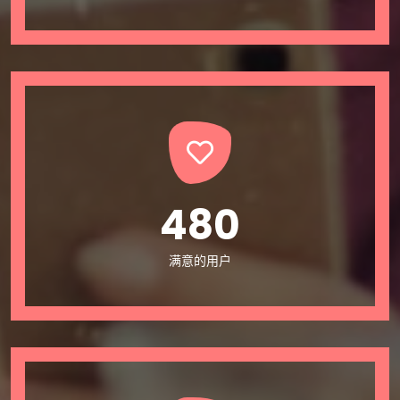
500
满意的用户